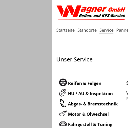
Startseite
Standorte
Service
Panne
Unser Service
Reifen & Felgen
HU / AU & Inspektion
Abgas- & Bremstechnik
Motor & Ölwechsel
Fahrgestell & Tuning