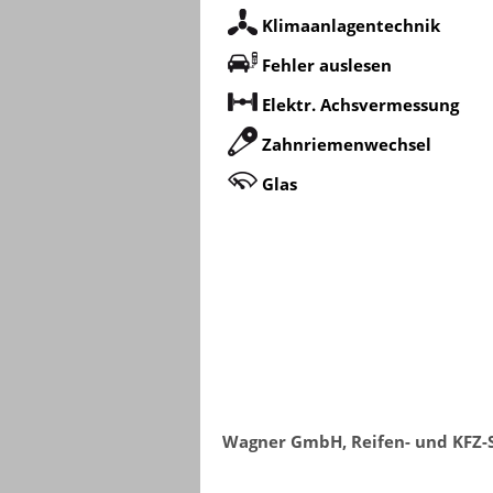
Klimaanlagentechnik
Fehler auslesen
Elektr. Achsvermessung
Zahnriemenwechsel
Glas
Wagner GmbH, Reifen- und KFZ-