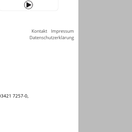
Kontakt
Impressum
Datenschutzerklärung
Filtern
nach
Standort:
Jessen
Zinna
 03421 7257-0,