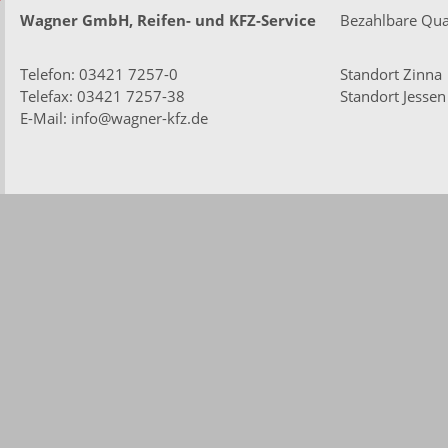
Wagner GmbH, Reifen- und KFZ-Service
Bezahlbare Qual
Telefon:
03421 7257-0
Standort Zinna
Telefax: 03421 7257-38
Standort Jessen
E-Mail:
info@wagner-kfz.de